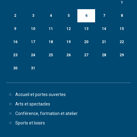
1
2
3
4
5
6
7
8
9
10
11
12
13
14
15
16
17
18
19
20
21
22
23
24
25
26
27
28
29
30
31
Accueil et portes ouvertes
Arts et spectacles
Conférence, formation et atelier
Sports et loisirs