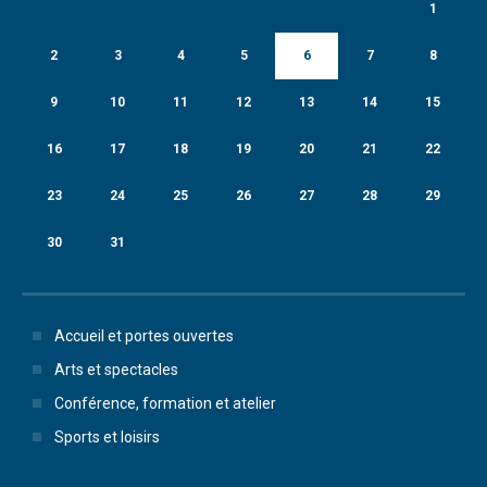
1
2
3
4
5
6
7
8
9
10
11
12
13
14
15
16
17
18
19
20
21
22
23
24
25
26
27
28
29
30
31
Accueil et portes ouvertes
Arts et spectacles
Conférence, formation et atelier
Sports et loisirs