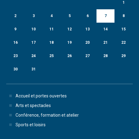
1
2
3
4
5
6
7
8
9
10
11
12
13
14
15
16
17
18
19
20
21
22
23
24
25
26
27
28
29
30
31
Accueil et portes ouvertes
Arts et spectacles
Conférence, formation et atelier
Sports et loisirs