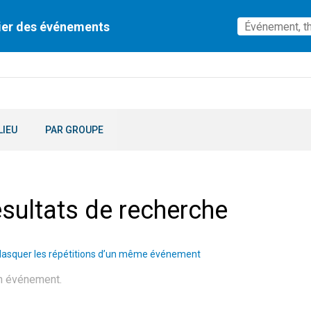
ier des événements
LIEU
PAR GROUPE
sultats de recherche
asquer les répétitions d’un même événement
n événement.