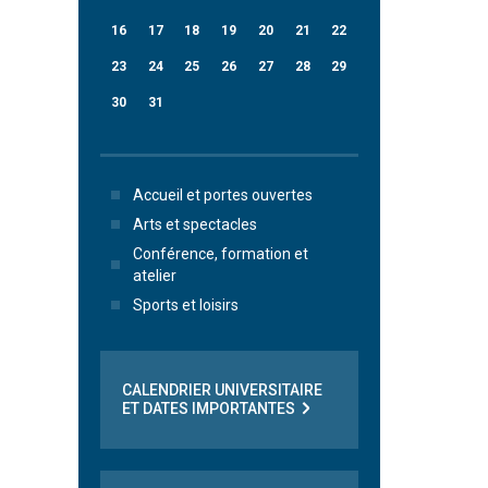
16
17
18
19
20
21
22
23
24
25
26
27
28
29
30
31
Accueil et portes ouvertes
Arts et spectacles
Conférence, formation et
atelier
Sports et loisirs
CALENDRIER UNIVERSITAIRE
ET DATES IMPORTANTES