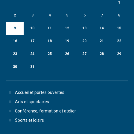
1
2
3
4
5
6
7
8
9
10
11
12
13
14
15
16
17
18
19
20
21
22
23
24
25
26
27
28
29
30
31
Accueil et portes ouvertes
Arts et spectacles
Conférence, formation et atelier
Sports et loisirs