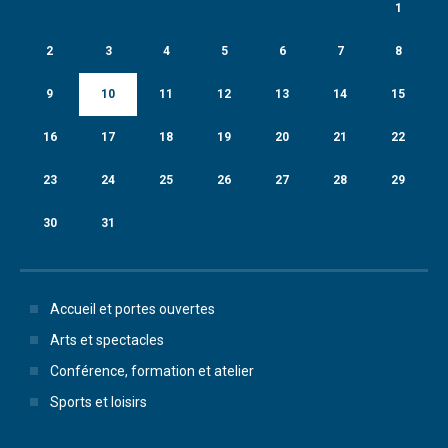
1
2
3
4
5
6
7
8
9
10
11
12
13
14
15
16
17
18
19
20
21
22
23
24
25
26
27
28
29
30
31
Accueil et portes ouvertes
Arts et spectacles
Conférence, formation et atelier
Sports et loisirs