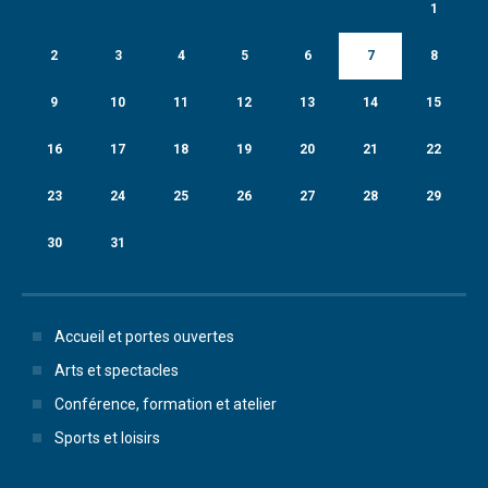
1
2
3
4
5
6
7
8
9
10
11
12
13
14
15
16
17
18
19
20
21
22
23
24
25
26
27
28
29
30
31
Accueil et portes ouvertes
Arts et spectacles
Conférence, formation et atelier
Sports et loisirs