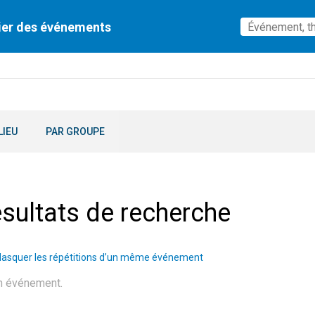
ier des événements
LIEU
PAR GROUPE
sultats de recherche
asquer les répétitions d’un même événement
n événement.