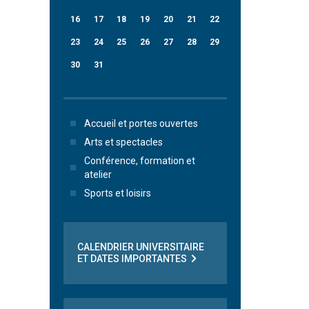
16
17
18
19
20
21
22
23
24
25
26
27
28
29
30
31
Accueil et portes ouvertes
Arts et spectacles
Conférence, formation et
atelier
Sports et loisirs
CALENDRIER UNIVERSITAIRE
ET DATES IMPORTANTES