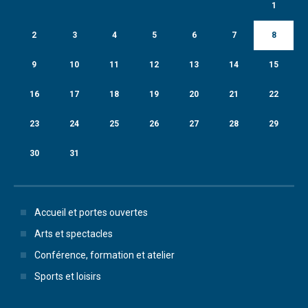
1
2
3
4
5
6
7
8
9
10
11
12
13
14
15
16
17
18
19
20
21
22
23
24
25
26
27
28
29
30
31
Accueil et portes ouvertes
Arts et spectacles
Conférence, formation et atelier
Sports et loisirs