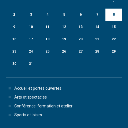
1
2
3
4
5
6
7
8
9
10
11
12
13
14
15
16
17
18
19
20
21
22
23
24
25
26
27
28
29
30
31
Accueil et portes ouvertes
Arts et spectacles
Conférence, formation et atelier
Sports et loisirs