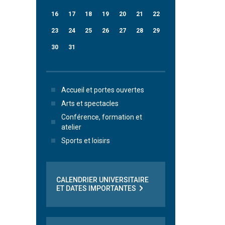
16
17
18
19
20
21
22
23
24
25
26
27
28
29
30
31
Accueil et portes ouvertes
Arts et spectacles
Conférence, formation et
atelier
Sports et loisirs
CALENDRIER UNIVERSITAIRE
ET DATES IMPORTANTES