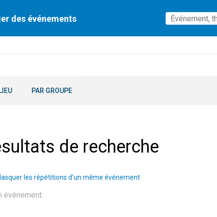
ier des événements
LIEU
PAR GROUPE
sultats de recherche
asquer les répétitions d’un même événement
n événement.