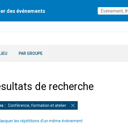
ier des événements
LIEU
PAR GROUPE
sultats de recherche
es
Conférence, formation et atelier
asquer les répétitions d’un même événement