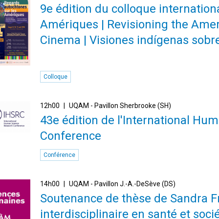
9e édition du colloque internatio
Amériques | Revisioning the Amer
Cinema | Visiones indígenas sobr
Colloque
12h00
UQAM - Pavillon Sherbrooke (SH)
43e édition de l'International H
Conference
Conférence
14h00
UQAM - Pavillon J.-A.-DeSève (DS)
Soutenance de thèse de Sandra Fr
interdisciplinaire en santé et soc