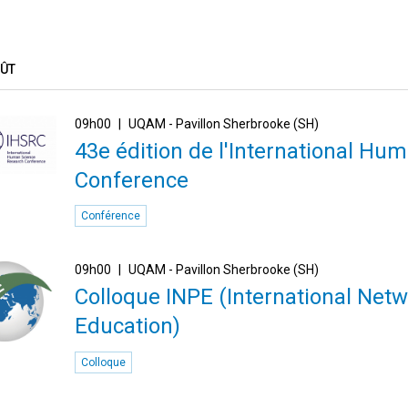
OÛT
09h00
UQAM - Pavillon Sherbrooke (SH)
43e édition de l'International H
Conference
Conférence
09h00
UQAM - Pavillon Sherbrooke (SH)
Colloque INPE (International Netw
Education)
Colloque