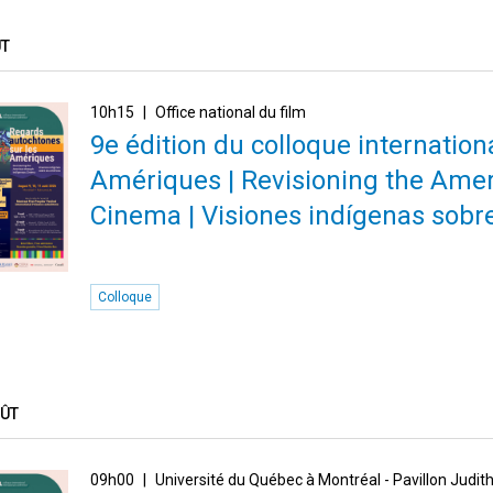
ÛT
10h15
Office national du film
9e édition du colloque internatio
Amériques | Revisioning the Amer
Cinema | Visiones indígenas sobr
Colloque
OÛT
09h00
Université du Québec à Montréal - Pavillon Judi