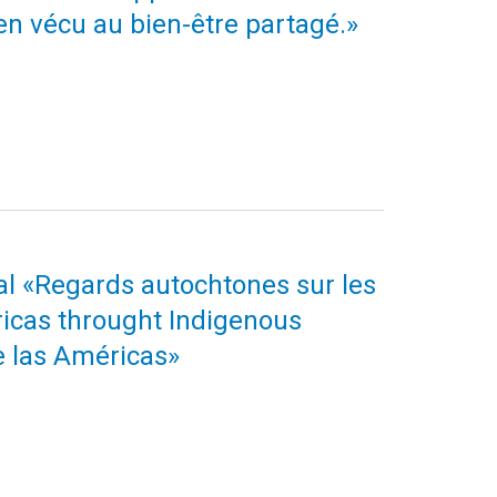
ien vécu au bien-être partagé.»
nal «Regards autochtones sur les
icas throught Indigenous
e las Américas»