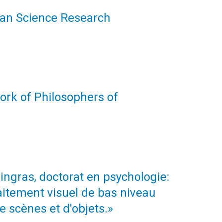
uman Science Research
ork of Philosophers of
ngras, doctorat en psychologie:
raitement visuel de bas niveau
e scènes et d'objets.»