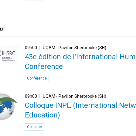
OÛT
09h00
UQAM - Pavillon Sherbrooke (SH)
43e édition de l'International H
Conference
Conférence
09h00
UQAM - Pavillon Sherbrooke (SH)
Colloque INPE (International Netw
Education)
Colloque