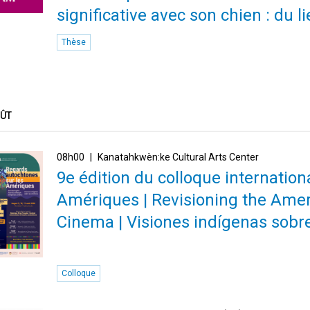
significative avec son chien : du l
Thèse
OÛT
08h00
Kanatahkwèn:ke Cultural Arts Center
9e édition du colloque internatio
Amériques | Revisioning the Amer
Cinema | Visiones indígenas sobr
Colloque