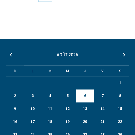
AOÛT
2026
D
L
M
M
J
V
S
1
2
3
4
5
6
7
8
9
10
11
12
13
14
15
16
17
18
19
20
21
22
23
24
25
26
27
28
29