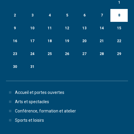
1
2
3
4
5
6
7
8
9
10
11
12
13
14
15
16
17
18
19
20
21
22
23
24
25
26
27
28
29
30
31
Accueil et portes ouvertes
Arts et spectacles
Conférence, formation et atelier
Sports et loisirs