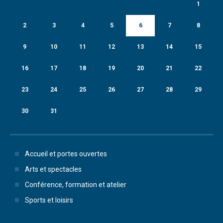
1
2
3
4
5
6
7
8
9
10
11
12
13
14
15
16
17
18
19
20
21
22
23
24
25
26
27
28
29
30
31
Accueil et portes ouvertes
Arts et spectacles
Conférence, formation et atelier
Sports et loisirs