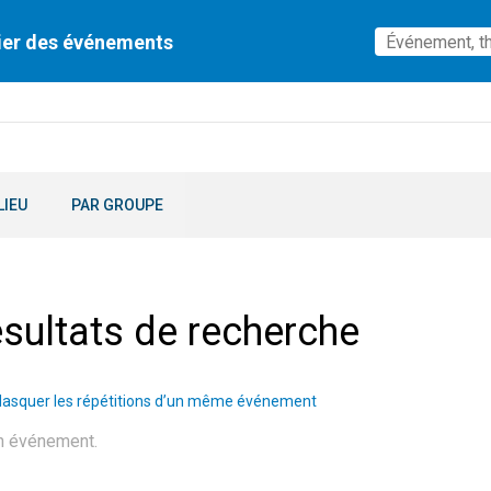
ier des événements
LIEU
PAR GROUPE
sultats de recherche
asquer les répétitions d’un même événement
n événement.