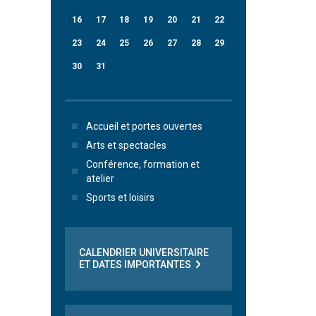
16
17
18
19
20
21
22
23
24
25
26
27
28
29
30
31
Accueil et portes ouvertes
Arts et spectacles
Conférence, formation et
atelier
Sports et loisirs
CALENDRIER UNIVERSITAIRE
ET DATES IMPORTANTES