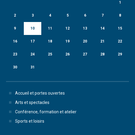
1
2
3
4
5
6
7
8
9
10
11
12
13
14
15
16
17
18
19
20
21
22
23
24
25
26
27
28
29
30
31
Accueil et portes ouvertes
Arts et spectacles
Conférence, formation et atelier
Sports et loisirs