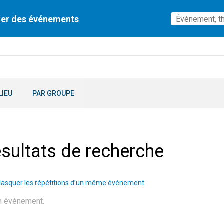
ier des événements
LIEU
PAR GROUPE
sultats de recherche
asquer les répétitions d’un même événement
n événement.