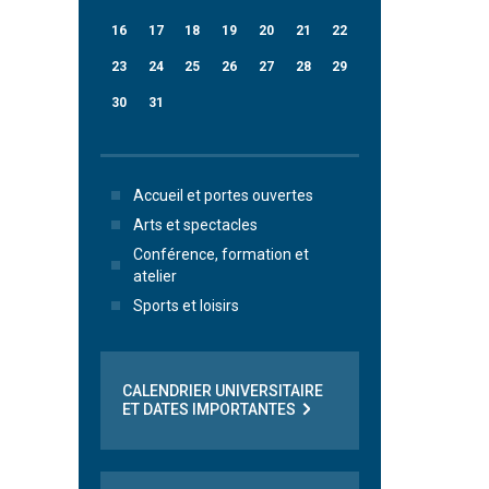
16
17
18
19
20
21
22
23
24
25
26
27
28
29
30
31
Accueil et portes ouvertes
Arts et spectacles
Conférence, formation et
atelier
Sports et loisirs
CALENDRIER UNIVERSITAIRE
ET DATES IMPORTANTES