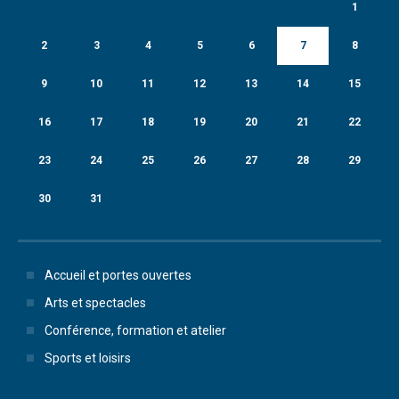
1
2
3
4
5
6
7
8
9
10
11
12
13
14
15
16
17
18
19
20
21
22
23
24
25
26
27
28
29
30
31
Accueil et portes ouvertes
Arts et spectacles
Conférence, formation et atelier
Sports et loisirs