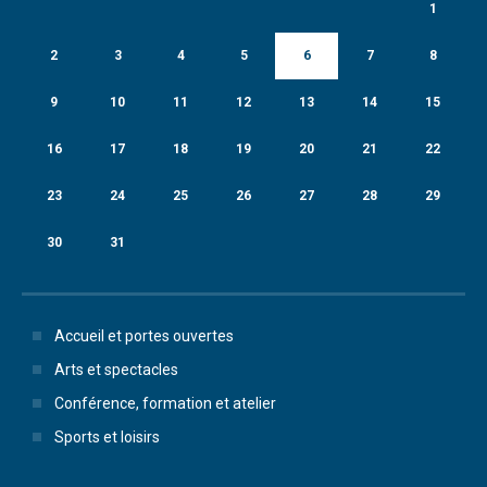
1
2
3
4
5
6
7
8
9
10
11
12
13
14
15
16
17
18
19
20
21
22
23
24
25
26
27
28
29
30
31
Accueil et portes ouvertes
Arts et spectacles
Conférence, formation et atelier
Sports et loisirs