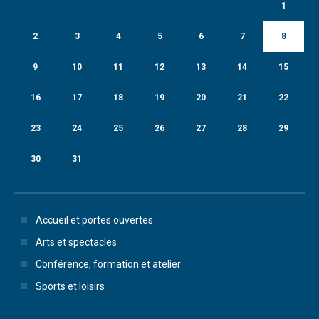
1
2
3
4
5
6
7
8
9
10
11
12
13
14
15
16
17
18
19
20
21
22
23
24
25
26
27
28
29
30
31
Accueil et portes ouvertes
Arts et spectacles
Conférence, formation et atelier
Sports et loisirs