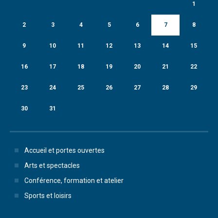
1
2
3
4
5
6
7
8
9
10
11
12
13
14
15
16
17
18
19
20
21
22
23
24
25
26
27
28
29
30
31
Accueil et portes ouvertes
Arts et spectacles
Conférence, formation et atelier
Sports et loisirs