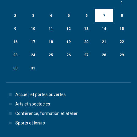
1
2
3
4
5
6
7
8
9
10
11
12
13
14
15
16
17
18
19
20
21
22
23
24
25
26
27
28
29
30
31
Accueil et portes ouvertes
Arts et spectacles
Conférence, formation et atelier
Sports et loisirs