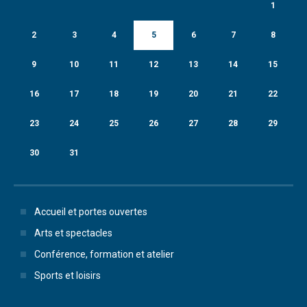
1
2
3
4
5
6
7
8
9
10
11
12
13
14
15
16
17
18
19
20
21
22
23
24
25
26
27
28
29
30
31
Accueil et portes ouvertes
Arts et spectacles
Conférence, formation et atelier
Sports et loisirs