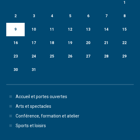
1
2
3
4
5
6
7
8
9
10
11
12
13
14
15
16
17
18
19
20
21
22
23
24
25
26
27
28
29
30
31
Accueil et portes ouvertes
Arts et spectacles
Conférence, formation et atelier
Sports et loisirs