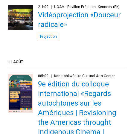
21h00
UQAM - Pavillon Président-Kennedy (PK)
Vidéoprojection «Douceur
radicale»
Projection
11 AOÛT
08h00
Kanatahkwèn:ke Cultural Arts Center
9e édition du colloque
international «Regards
autochtones sur les
Amériques | Revisioning
the Americas throught
Indigenous Cinema |