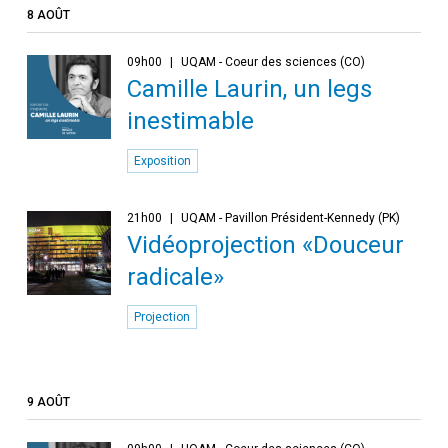
8 AOÛT
09h00
UQAM - Coeur des sciences (CO)
Camille Laurin, un legs
inestimable
Exposition
21h00
UQAM - Pavillon Président-Kennedy (PK)
Vidéoprojection «Douceur
radicale»
Projection
9 AOÛT