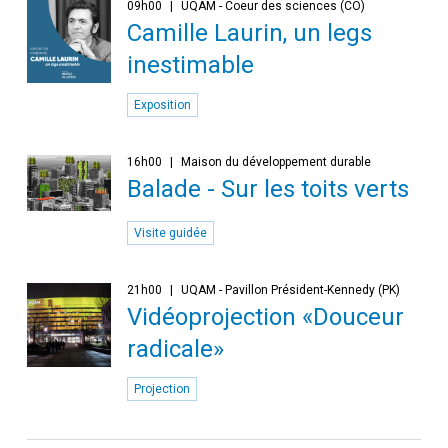
09h00
UQAM - Coeur des sciences (CO)
Camille Laurin, un legs
inestimable
Exposition
16h00
Maison du développement durable
Balade - Sur les toits verts
Visite guidée
21h00
UQAM - Pavillon Président-Kennedy (PK)
Vidéoprojection «Douceur
radicale»
Projection