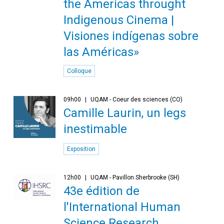
the Americas throught
Indigenous Cinema |
Visiones indígenas sobre
las Américas»
Colloque
09h00
UQAM - Coeur des sciences (CO)
Camille Laurin, un legs
inestimable
Exposition
12h00
UQAM - Pavillon Sherbrooke (SH)
43e édition de
l'International Human
Science Research