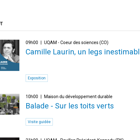
ÛT
09h00
UQAM - Coeur des sciences (CO)
Camille Laurin, un legs inestimab
Exposition
10h00
Maison du développement durable
Balade - Sur les toits verts
Visite guidée