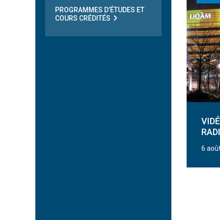
PROGRAMMES D’ÉTUDES ET
COURS CRÉDITÉS
VID
RAD
6 aoû