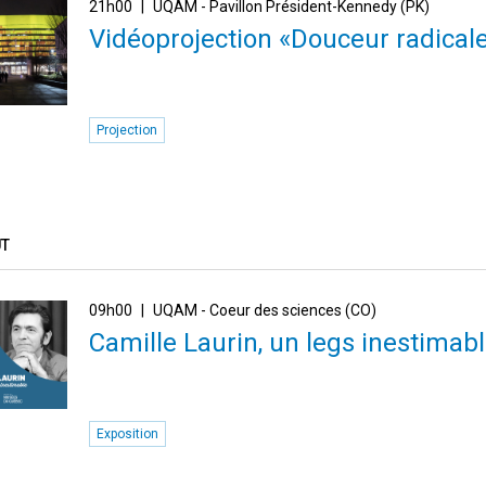
21h00
UQAM - Pavillon Président-Kennedy (PK)
Vidéoprojection «Douceur radical
Projection
ÛT
09h00
UQAM - Coeur des sciences (CO)
Camille Laurin, un legs inestimab
Exposition