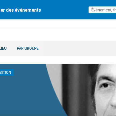
ier des événements
LIEU
PAR GROUPE
SITION