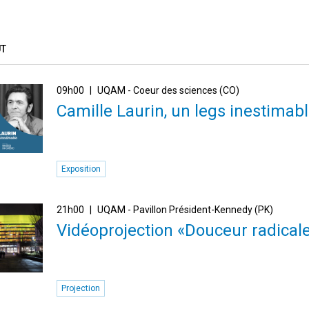
ÛT
09h00
UQAM - Coeur des sciences (CO)
Camille Laurin, un legs inestimab
Exposition
21h00
UQAM - Pavillon Président-Kennedy (PK)
Vidéoprojection «Douceur radical
Projection