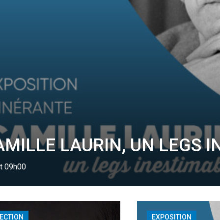
AMILLE LAURIN, UN LEGS 
t 09h00
ECTION
EXPOSITION