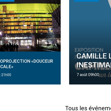
CAMILLE 
ÉOPROJECTION «DOUCEUR
INESTIMA
ICALE»
7 août 09h00
t 21h00
Tous les événem