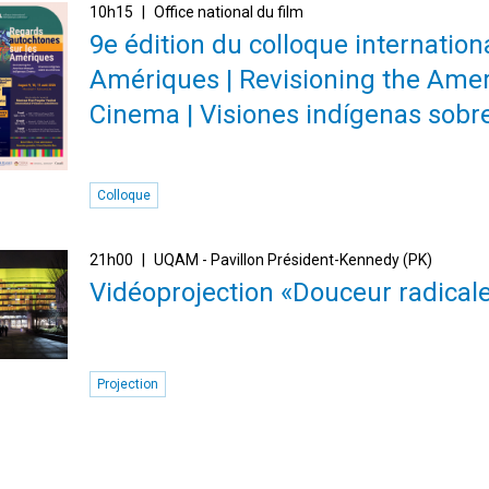
10h15
Office national du film
9e édition du colloque internatio
Amériques | Revisioning the Amer
Cinema | Visiones indígenas sobr
Colloque
21h00
UQAM - Pavillon Président-Kennedy (PK)
Vidéoprojection «Douceur radical
Projection