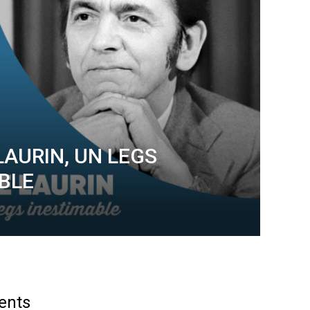
LAURIN, UN LEGS
BLE
ents